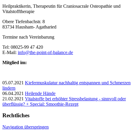
Heilpraktikerin, Therapeutin für Craniosacrale Osteopathie und
Vitalstofftherapie
Obere Tiefenbachstr. 8
83734 Hausham- Agatharied
Termine nach Vereinbarung
Tel: 08025-99 47 420
E-Mail:
info@the-point-of-balance.de
Mitglied im:
05.07.2021
Kiefermuskulatur nachhaltig entspannen und Schmerzen
lindern
06.04.2021
Heilende Hände
21.02.2021
Vitalstoffe bei erhöhter Stressbelastung - sinnvoll oder
überflüssig? + Special: Smoothie-Rezept
Rechtliches
Navigation überspringen