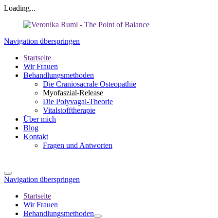
Loading...
Navigation überspringen
Startseite
Wir Frauen
Behandlungsmethoden
Die Craniosacrale Osteopathie
Myofaszial-Release
Die Polyvagal-Theorie
Vitalstofftherapie
Über mich
Blog
Kontakt
Fragen und Antworten
Navigation überspringen
Startseite
Wir Frauen
Behandlungsmethoden