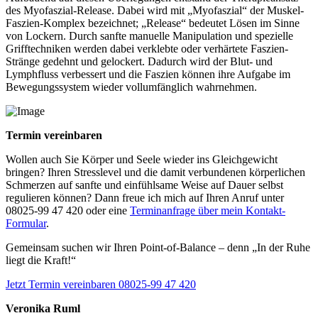
des Myofaszial-Release. Dabei wird mit „Myofaszial“ der Muskel-
Faszien-Komplex bezeichnet; „Release“ bedeutet Lösen im Sinne
von Lockern. Durch sanfte manuelle Manipulation und spezielle
Grifftechniken werden dabei verklebte oder verhärtete Faszien-
Stränge gedehnt und gelockert. Dadurch wird der Blut- und
Lymphfluss verbessert und die Faszien können ihre Aufgabe im
Bewegungssystem wieder vollumfänglich wahrnehmen.
Termin vereinbaren
Wollen auch Sie Körper und Seele wieder ins Gleichgewicht
bringen? Ihren Stresslevel und die damit verbundenen körperlichen
Schmerzen auf sanfte und einfühlsame Weise auf Dauer selbst
regulieren können? Dann freue ich mich auf Ihren Anruf unter
08025-99 47 420 oder eine
Terminanfrage über mein Kontakt-
Formular
.
Gemeinsam suchen wir Ihren Point-of-Balance – denn „In der Ruhe
liegt die Kraft!“
Jetzt Termin vereinbaren
08025-99 47 420
Veronika Ruml