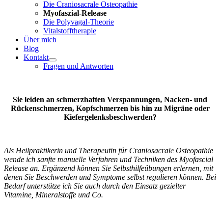
Die Craniosacrale Osteopathie
Myofaszial-Release
Die Polyvagal-Theorie
Vitalstofftherapie
Über mich
Blog
Kontakt
Fragen und Antworten
Sie leiden an schmerzhaften Verspannungen, Nacken- und
Rückenschmerzen, Kopfschmerzen bis hin zu Migräne oder
Kiefergelenksbeschwerden?
Als Heilpraktikerin und Therapeutin für Craniosacrale Osteopathie
wende ich sanfte manuelle Verfahren und Techniken des Myofascial
Release an. Ergänzend können Sie Selbsthilfeübungen erlernen, mit
denen Sie Beschwerden und Symptome selbst regulieren können. Bei
Bedarf unterstütze ich Sie auch durch den Einsatz gezielter
Vitamine, Mineralstoffe und Co.